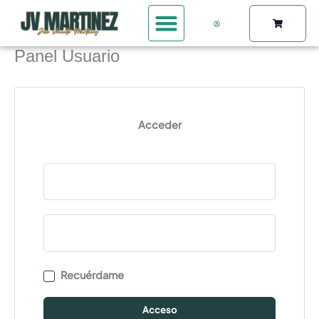
Ir
Carrito
al
contenido
Panel Usuario
Acceder
Recuérdame
Acceso