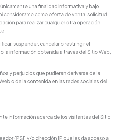
únicamente una finalidad informativa y bajo
i considerarse como oferta de venta, solicitud
ción para realizar cualquier otra operación,
te.
ficar, suspender, cancelar o restringir el
 o la información obtenida a través del Sitio Web,
años y perjuicios que pudieran derivarse de la
o Web o de la contenida en las redes sociales del
ente información acerca de los visitantes del Sitio
eedor (PSI) y/o dirección IP que les da acceso a