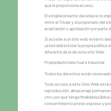
que le proporciona acceso.
El establecimiento del enlace no impl
entre el Titular y el propietario del si
aceptación o aprobación por parte de
Si accede a un sitio web externo de
usted deberá leer la propia política 
diferente de la de este sitio Web.
Propiedad intelectual e industrial
Todos los derechos están reservado
Todo acceso a este Sitio Web está su
reproducción, almacenaje permanente
otro uso que tenga finalidad pública
consentimiento previo expreso y por e