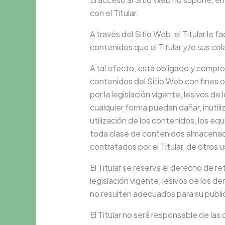
con el Titular.
A través del Sitio Web, el Titular le fa
contenidos que el Titular y/o sus co
A tal efecto, está obligado y compro
contenidos del Sitio Web con fines o 
por la legislación vigente, lesivos d
cualquier forma puedan dañar, inutiliz
utilización de los contenidos, los eq
toda clase de contenidos almacenado
contratados por el Titular, de otros u
El Titular se reserva el derecho de r
legislación vigente, lesivos de los de
no resulten adecuados para su publi
El Titular no será responsable de las 