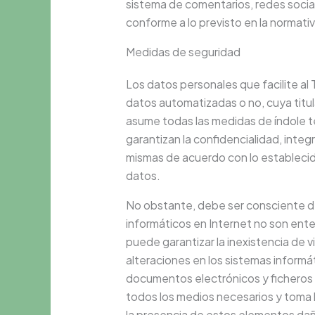
sistema de comentarios, redes social
conforme a lo previsto en la normativ
Medidas de seguridad
Los datos personales que facilite a
datos automatizadas o no, cuya titula
asume todas las medidas de índole t
garantizan la confidencialidad, integ
mismas de acuerdo con lo establecid
datos.
No obstante, debe ser consciente de
informáticos en Internet no son enter
puede garantizar la inexistencia de 
alteraciones en los sistemas informá
documentos electrónicos y ficheros 
todos los medios necesarios y toma 
la presencia de estos elementos dañ