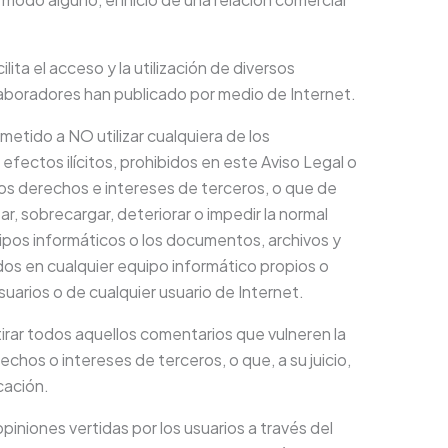
cilita el acceso y la utilización de diversos
laboradores han publicado por medio de Internet.
metido a NO utilizar cualquiera de los
efectos ilícitos, prohibidos en este Aviso Legal o
e los derechos e intereses de terceros, o que de
ar, sobrecargar, deteriorar o impedir la normal
uipos informáticos o los documentos, archivos y
s en cualquier equipo informático propios o
suarios o de cualquier usuario de Internet.
etirar todos aquellos comentarios que vulneren la
rechos o intereses de terceros, o que, a su juicio,
cación.
opiniones vertidas por los usuarios a través del