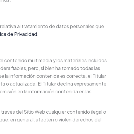
relativa al tratamiento de datos personales que
tica de Privacidad
.
 el contenido multimedia y los materiales incluidos
era fiables, pero, si bien ha tomado todas las
 la información contenida es correcta, el Titular
a o actualizada. El Titular declina expresamente
 omisión en la información contenida en las
 través del Sitio Web cualquier contenido ilegal o
s que, en general, afecten o violen derechos del