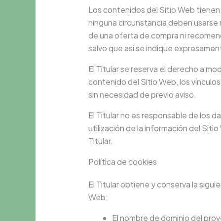
Los contenidos del Sitio Web tienen 
ninguna circunstancia deben usarse n
de una oferta de compra ni recomenda
salvo que así se indique expresamen
El Titular se reserva el derecho a modi
contenido del Sitio Web, los vínculos
sin necesidad de previo aviso.
El Titular no es responsable de los d
utilización de la información del Siti
Titular.
Política de cookies
El Titular obtiene y conserva la sigui
Web:
El nombre de dominio del prov