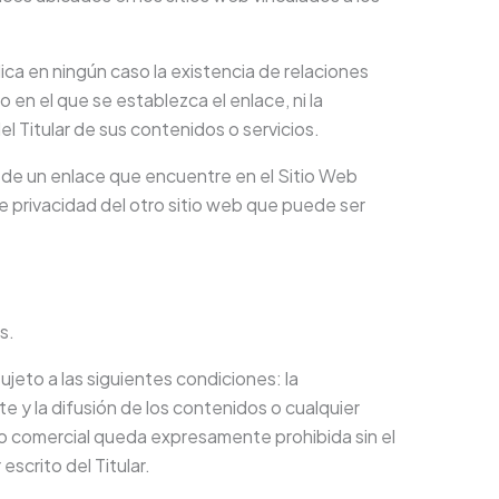
ica en ningún caso la existencia de relaciones
tio en el que se establezca el enlace, ni la
l Titular de sus contenidos o servicios.
sde un enlace que encuentre en el Sitio Web
de privacidad del otro sitio web que puede ser
s.
jeto a las siguientes condiciones: la
 y la difusión de los contenidos o cualquier
 o comercial queda expresamente prohibida sin el
scrito del Titular.