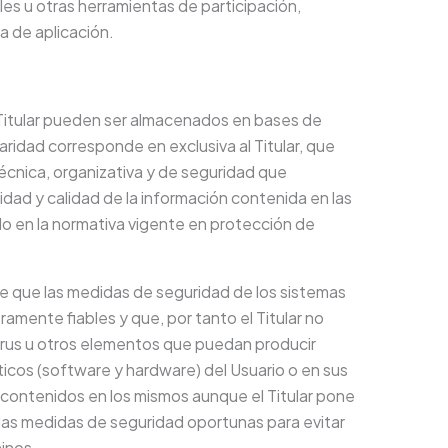
es u otras herramientas de participación,
a de aplicación.
l Titular pueden ser almacenados en bases de
ridad corresponde en exclusiva al Titular, que
écnica, organizativa y de seguridad que
ridad y calidad de la información contenida en las
o en la normativa vigente en protección de
 que las medidas de seguridad de los sistemas
amente fiables y que, por tanto el Titular no
virus u otros elementos que puedan producir
ticos (software y hardware) del Usuario o en sus
contenidos en los mismos aunque el Titular pone
las medidas de seguridad oportunas para evitar
inos.