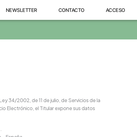
NEWSLETTER
CONTACTO
ACCESO
Ley 34/2002, de 11 de julio, de Servicios de la
o Electrónico, el Titular expone sus datos
.
e - España.