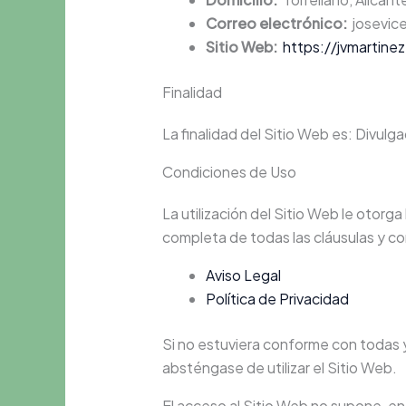
Correo electrónico:
josevic
Sitio Web:
https://jvmartinez
Finalidad
La finalidad del Sitio Web es: Divulga
Condiciones de Uso
La utilización del Sitio Web le otorga
completa de todas las cláusulas y co
Aviso Legal
Política de Privacidad
Si no estuviera conforme con todas 
absténgase de utilizar el Sitio Web.
El acceso al Sitio Web no supone, en 