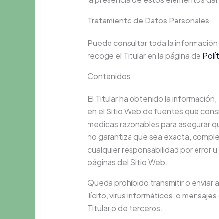
Tratamiento de Datos Personales
Puede consultar toda la información 
recoge el Titular en la página de
Polí
Contenidos
El Titular ha obtenido la información,
en el Sitio Web de fuentes que consid
medidas razonables para asegurar que
no garantiza que sea exacta, complet
cualquier responsabilidad por error u
páginas del Sitio Web.
Queda prohibido transmitir o enviar a
ilícito, virus informáticos, o mensaje
Titular o de terceros.